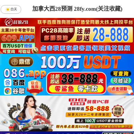
加拿大西28预测 28fy.com(关注收藏)
白天