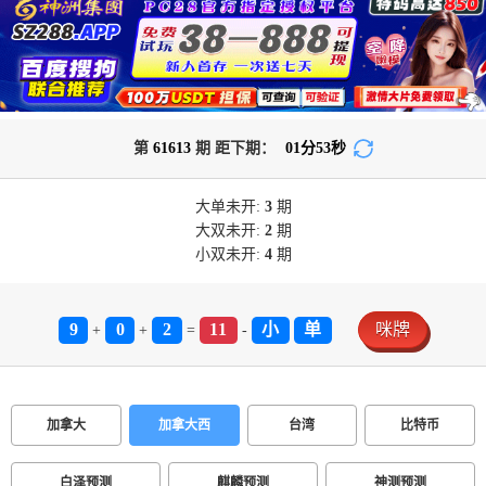
第
61613
期 距下期：
01
分
53
秒
大单
未开:
3
期
大双
未开:
2
期
小双
未开:
4
期
9
0
2
11
小
单
咪牌
+
+
=
-
加拿大
加拿大西
台湾
比特币
白泽预测
麒麟预测
神测预测