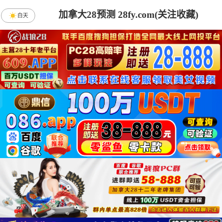
加拿大28预测 28fy.com(关注收藏)
白天