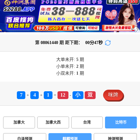
第
08061440
期 距下期：
00
分
46
秒
大单
未开:
5
期
小单
未开:
2
期
小双
未开:
1
期
7
4
1
12
小
双
咪牌
+
+
=
-
加拿大
加拿大西
台湾
比特币
白泽预测
麒麟预测
神测预测